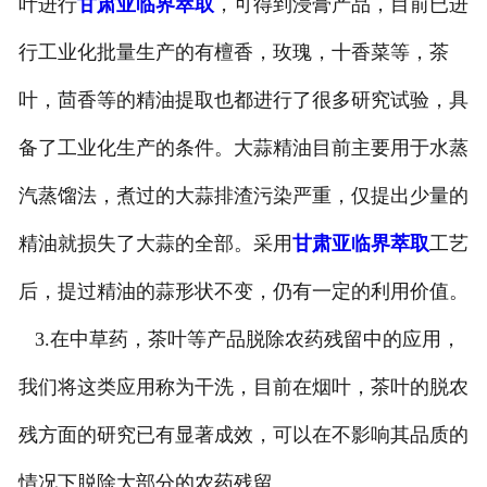
叶进行
甘肃亚临界萃取
，可得到浸膏产品，目前已进
行工业化批量生产的有檀香，玫瑰，十香菜等，茶
叶，茴香等的精油提取也都进行了很多研究试验，具
备了工业化生产的条件。大蒜精油目前主要用于水蒸
汽蒸馏法，煮过的大蒜排渣污染严重，仅提出少量的
精油就损失了大蒜的全部。采用
甘肃亚临界萃取
工艺
后，提过精油的蒜形状不变，仍有一定的利用价值。
3.在中草药，茶叶等产品脱除农药残留中的应用，
我们将这类应用称为干洗，目前在烟叶，茶叶的脱农
残方面的研究已有显著成效，可以在不影响其品质的
情况下脱除大部分的农药残留。