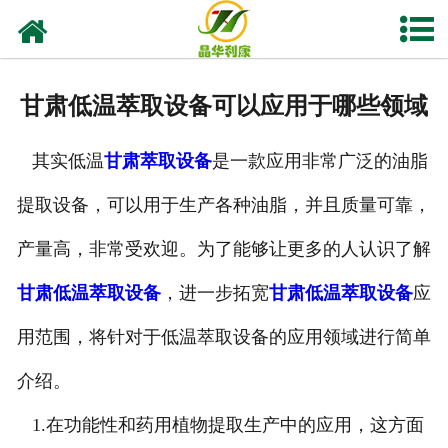
网站首页
产品中心
甘肃低温萃取设备可以应用于哪些领域
资质荣誉
其实低温
甘肃萃取设备
是一款应用非常广泛的油脂
业务及应用
提取设备，可以用于生产各种油脂，并且质量可靠，
工程业绩
产量高，非常受欢迎。为了能够让更多的人认识了解
技术资料
甘肃低温萃取设备
，进一步拓宽
甘肃低温萃取设备
应
新闻中心
用范围，将针对于低温萃取设备的应用领域进行简单
介绍。
关于晶华
1.在功能性和药用植物提取生产中的应用，这方面
联系我们