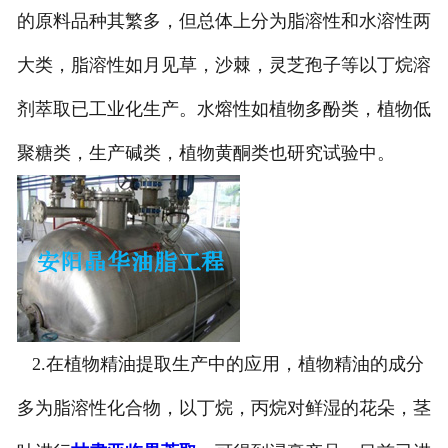
的原料品种其繁多，但总体上分为脂溶性和水溶性两
大类，脂溶性如月见草，沙棘，灵芝孢子等以丁烷溶
剂萃取已工业化生产。水熔性如植物多酚类，植物低
聚糖类，生产碱类，植物黄酮类也研究试验中。
2.在植物精油提取生产中的应用，植物精油的成分
多为脂溶性化合物，以丁烷，丙烷对鲜湿的花朵，茎