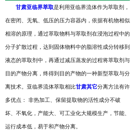
甘肃亚临界萃取
是利用亚临界流体作为萃取剂，
在密闭、无氧、低压的压力容器内，依据有机物相似
相溶的原理，通过萃取物料与萃取剂在浸泡过程中的
分子扩散过程，达到固体物料中的脂溶性成分转移到
液态的萃取剂中，再通过减压蒸发的过程将萃取剂与
目的产物分离，终得到目的产物的一种新型萃取与分
离技术。亚临界流体萃取相比
甘肃其它
分离方法有许
多优点： 非热加工、保留提取物的活性成分不破
坏、不氧化，产能大、可工业化大规模生产，节能、
运行成本低，易于和产物分离。