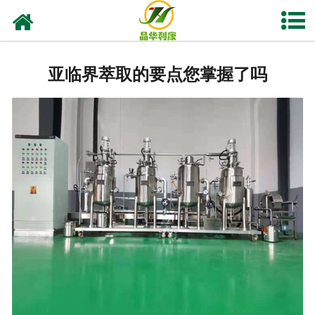
网站首页
产品中心
亚临界萃取的要点您掌握了吗
资质荣誉
业务及应用
工程业绩
技术资料
新闻中心
关于晶华
联系我们