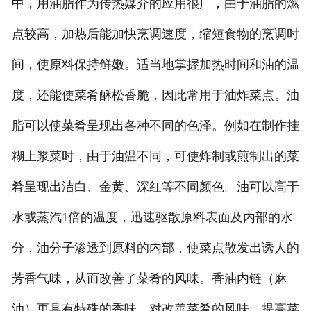
中，用油脂作为传热媒介的应用很广，由于油脂的燃
点较高，加热后能加快烹调速度，缩短食物的烹调时
间，使原料保持鲜嫩。适当地掌握加热时间和油的温
度，还能使菜肴酥松香脆，因此常用于油炸菜点。油
脂可以使菜肴呈现出各种不同的色泽。例如在制作挂
糊上浆菜时，由于油温不同，可使炸制或煎制出的菜
肴呈现出洁白、金黄、深红等不同颜色。油可以高于
水或蒸汽1倍的温度，迅速驱散原料表面及内部的水
分，油分子渗透到原料的内部，使菜点散发出诱人的
芳香气味，从而改善了菜肴的风味。香油内链（麻
油）更具有特殊的香味，对改善菜肴的风味，提高菜