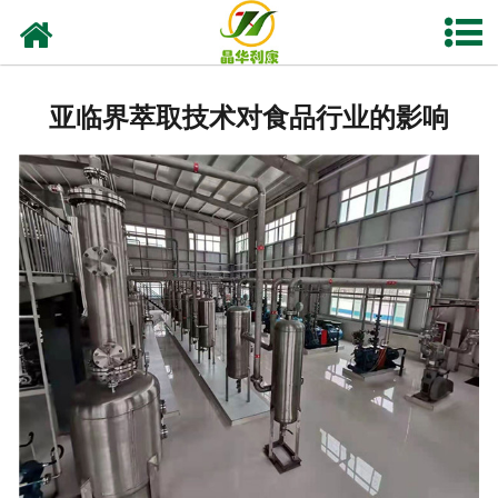
网站首页
产品中心
亚临界萃取技术对食品行业的影响
资质荣誉
业务及应用
工程业绩
技术资料
新闻中心
关于晶华
联系我们