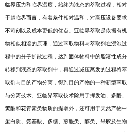
临界压力和临界温度，始终为液态的萃取过程，相对
于超临界而言，有着条件相对温和，对高压设备要求
不苛刻以及成本更低的优点。亚临界萃取是依据有机
物相似相溶的原理，通过萃取物料与萃取剂在浸泡过
程中的分子扩散过程，达到固体物料中的脂溶性成分
转移到液态的萃取剂中，再通过减压蒸发的过程将萃
取剂与目的产物分离，得到目的产物的一种新型萃取
与分离技术。亚临界萃取技术除用于挥发油、多酚、
黄酮和花青素类物质的提取外，还可用于天然产物中
蛋白质、氨基酸、多糖、蒽醌类、醇类、果胶及生物