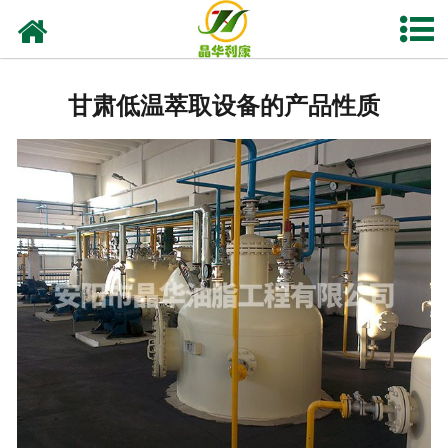
网站首页
产品中心
甘肃低温萃取设备的产品性质
资质荣誉
业务及应用
工程业绩
技术资料
新闻中心
关于晶华
联系我们