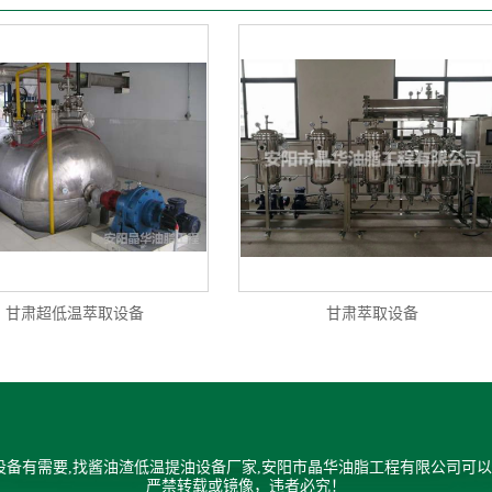
甘肃超低温萃取设备
甘肃萃取设备
备有需要,找酱油渣低温提油设备厂家,安阳市晶华油脂工程有限公司可以
严禁转载或镜像，违者必究！