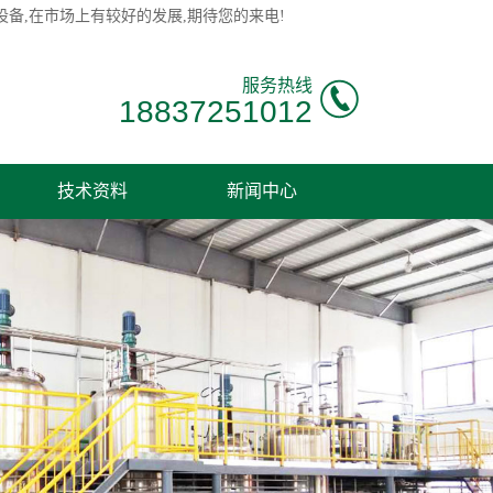
备,在市场上有较好的发展,期待您的来电!
服务热线
18837251012
技术资料
新闻中心