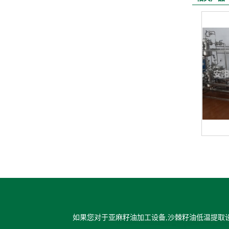
如果您对于亚麻籽油加工设备,沙棘籽油低温提取设