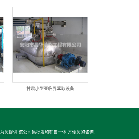
甘肃小型亚临界萃取设备
为您提供.该公司集批发和销售一体,方便您的咨询.