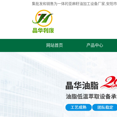
集批发和销售为一体的
亚麻籽油加工设备
厂家,安阳
网站首页
产品中心
关于晶华
联系我们