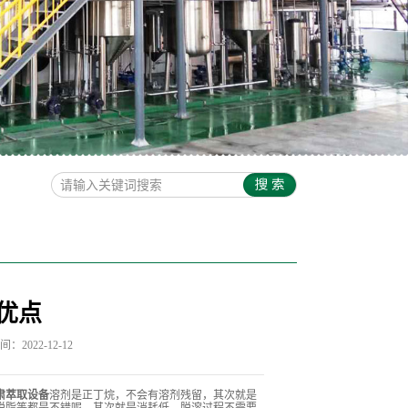
优点
：2022-12-12
肃萃取设备
溶剂是正丁烷，不会有溶剂残留，其次就是