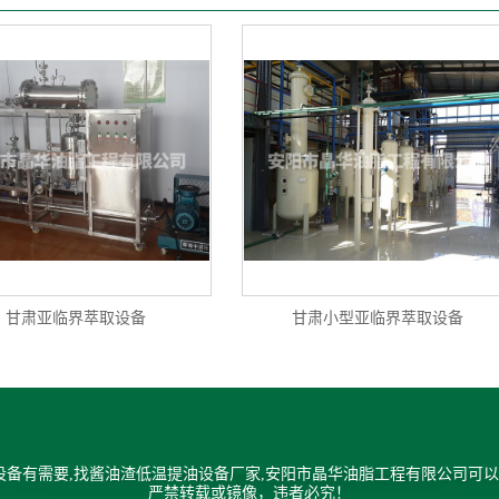
甘肃亚临界萃取设备
甘肃小型亚临界萃取设备
备有需要,找酱油渣低温提油设备厂家,安阳市晶华油脂工程有限公司可以
严禁转载或镜像，违者必究！