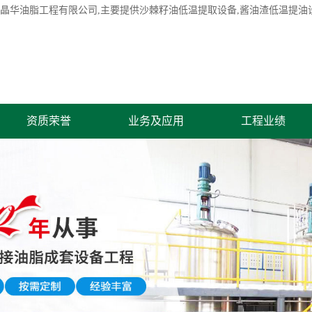
市晶华油脂工程有限公司,主要提供沙棘籽油低温提取设备,酱油渣低温提油设
资质荣誉
业务及应用
工程业绩