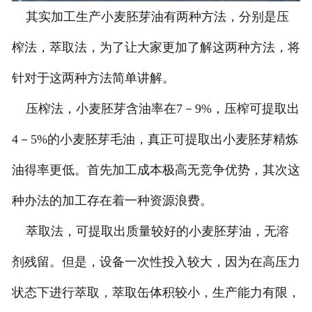
其实加工生产小麦胚芽油有两种方法，分别是压
-
甘肃葡萄籽油设备
榨法，萃取法，为了让大家更加了解这两种方法，将
-
甘肃小麦胚芽油设备
针对于这两种方法简单讲解。
-
甘肃牡丹籽油设备
压榨法，小麦胚芽含油率在7－9%，压榨可提取出
甘肃油脂精炼设备
4－5%的小麦胚芽毛油，真正可提取出小麦胚芽精炼
甘肃微藻油、多不饱和脂肪酸
油得率更低。首先加工成本极高无竞争优势，其次这
种办法的加工存在着一种资源浪费。
提取设备
萃取法，可提取出质量较好的小麦胚芽油，无溶
甘肃精油提取设备
剂残留。但是，设备一次性投入较大，因为在高压力
甘肃调味品提取
状态下进行萃取，萃取缶体积较小，生产能力有限，
-
甘肃香精香料设备