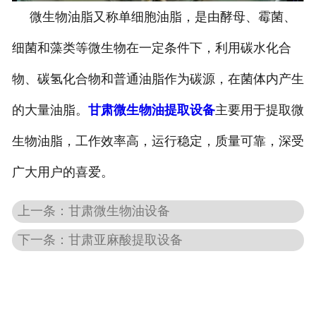
微生物油脂又称单细胞油脂，是由酵母、霉菌、
-
甘肃葡萄籽油设备
细菌和藻类等微生物在一定条件下，利用碳水化合
-
甘肃小麦胚芽油设备
物、碳氢化合物和普通油脂作为碳源，在菌体内产生
-
甘肃牡丹籽油设备
的大量油脂。
甘肃微生物油提取设备
主要用于提取微
甘肃油脂精炼设备
生物油脂，工作效率高，运行稳定，质量可靠，深受
甘肃微藻油、多不饱和脂肪酸
广大用户的喜爱。
提取设备
上一条：甘肃微生物油设备
下一条：甘肃亚麻酸提取设备
甘肃精油提取设备
甘肃调味品提取
-
甘肃香精香料设备