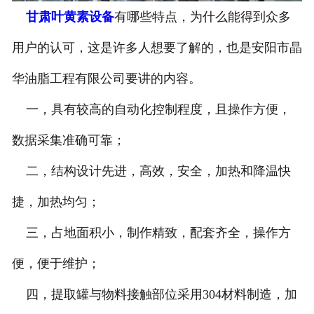
甘肃叶黄素设备
有哪些特点，为什么能得到众多
-
甘肃葡萄籽油设备
用户的认可，这是许多人想要了解的，也是安阳市晶
-
甘肃小麦胚芽油设备
华油脂工程有限公司要讲的内容。
-
甘肃牡丹籽油设备
一，具有较高的自动化控制程度，且操作方便，
甘肃油脂精炼设备
数据采集准确可靠；
甘肃微藻油、多不饱和脂肪酸
二，结构设计先进，高效，安全，加热和降温快
捷，加热均匀；
提取设备
三，占地面积小，制作精致，配套齐全，操作方
甘肃精油提取设备
便，便于维护；
甘肃调味品提取
四，提取罐与物料接触部位采用304材料制造，加
-
甘肃香精香料设备