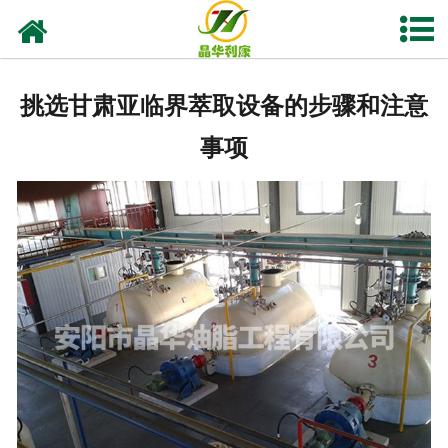
网站首页
产品中心
挑选甘肃亚临界萃取设备的步骤和注意
资质荣誉
事项
业务及应用
工程业绩
技术资料
新闻中心
关于晶华
联系我们