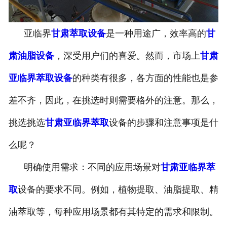
亚临界
甘肃萃取设备
是一种用途广，效率高的
甘
肃油脂设备
，深受用户们的喜爱。然而，市场上
甘肃
亚临界萃取设备
的种类有很多，各方面的性能也是参
差不齐，因此，在挑选时则需要格外的注意。那么，
挑选挑选
甘肃亚临界萃取
设备的步骤和注意事项是什
么呢？
明确使用需求：不同的应用场景对
甘肃亚临界萃
取
设备的要求不同。例如，植物提取、油脂提取、精
油萃取等，每种应用场景都有其特定的需求和限制。