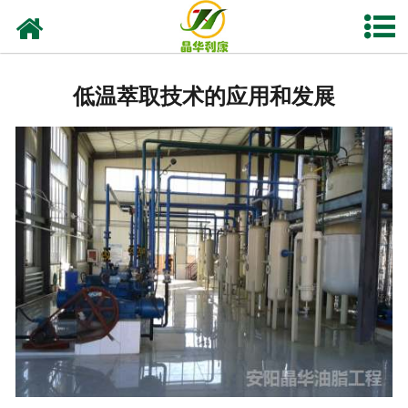
网站首页
产品中心
低温萃取技术的应用和发展
资质荣誉
业务及应用
工程业绩
技术资料
新闻中心
关于晶华
联系我们