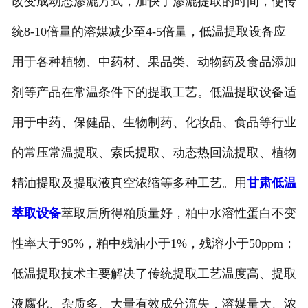
改变成动态渗漉方式，加快了渗漉提取的时间，使传
统8-10倍量的溶媒减少至4-5倍量，低温提取设备应
用于各种植物、中药材、果品类、动物药及食品添加
剂等产品在常温条件下的提取工艺。低温提取设备适
用于中药、保健品、生物制药、化妆品、食品等行业
的常压常温提取、索氏提取、动态热回流提取、植物
精油提取及提取液真空浓缩等多种工艺。用
甘肃低温
萃取设备
萃取后所得粕质量好，粕中水溶性蛋白不变
性率大于95%，粕中残油小于1%，残溶小于50ppm；
低温提取技术主要解决了传统提取工艺温度高、提取
液腐化、杂质多、大量有效成分流失，溶媒量大、浓